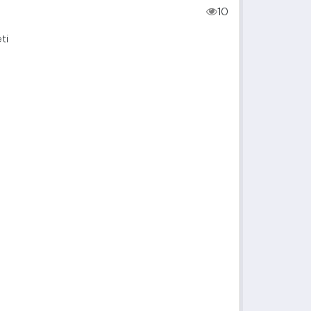
10
ti