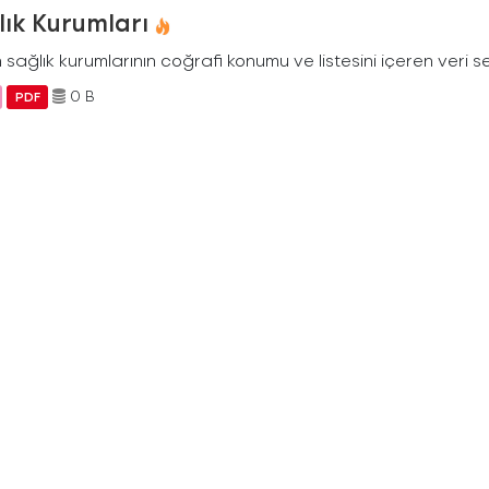
lık Kurumları
 sağlık kurumlarının coğrafi konumu ve listesini içeren veri se
0 B
PDF