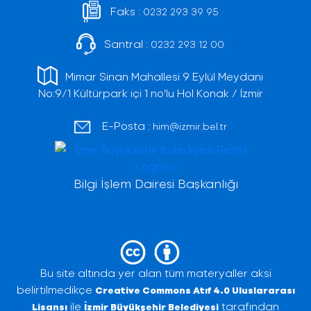
Faks :
0232 293 39 95
Santral :
0232 293 12 00
Mimar Sinan Mahallesi 9 Eylül Meydanı
No:9/1 Kültürpark içi 1 no'lu Hol Konak / İzmir
E-Posta :
him@izmir.bel.tr
Bilgi İşlem Dairesi Başkanlığı
Bu site altında yer alan tüm materyaller aksi
belirtilmedikçe
Creative Commons Atıf 4.0 Uluslararası
ile
tarafından
Lisansı
İzmir Büyükşehir Belediyesi