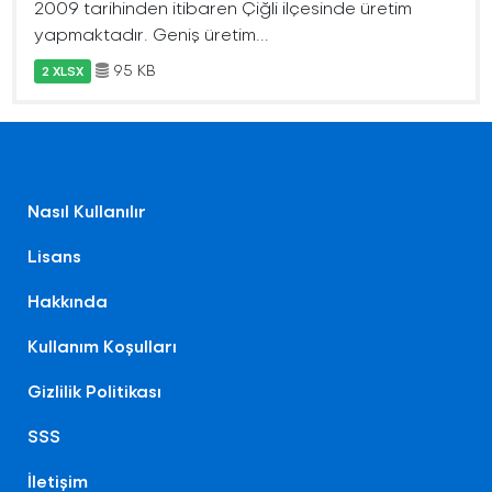
2009 tarihinden itibaren Çiğli ilçesinde üretim
yapmaktadır. Geniş üretim...
95 KB
2 XLSX
Nasıl Kullanılır
Lisans
Hakkında
Kullanım Koşulları
Gizlilik Politikası
SSS
İletişim