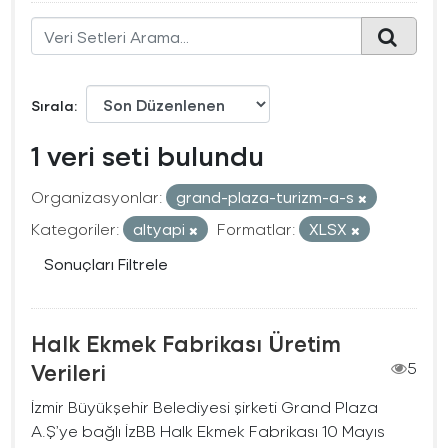
Sırala
1 veri seti bulundu
Organizasyonlar:
grand-plaza-turizm-a-s
Kategoriler:
altyapi
Formatlar:
XLSX
Sonuçları Filtrele
Halk Ekmek Fabrikası Üretim
Verileri
5
İzmir Büyükşehir Belediyesi şirketi Grand Plaza
A.Ş’ye bağlı İzBB Halk Ekmek Fabrikası 10 Mayıs