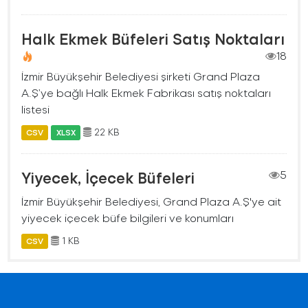
Halk Ekmek Büfeleri Satış Noktaları
18
İzmir Büyükşehir Belediyesi şirketi Grand Plaza
A.Ş’ye bağlı Halk Ekmek Fabrikası satış noktaları
listesi
22 KB
CSV
XLSX
Yiyecek, İçecek Büfeleri
5
İzmir Büyükşehir Belediyesi, Grand Plaza A.Ş'ye ait
yiyecek içecek büfe bilgileri ve konumları
1 KB
CSV