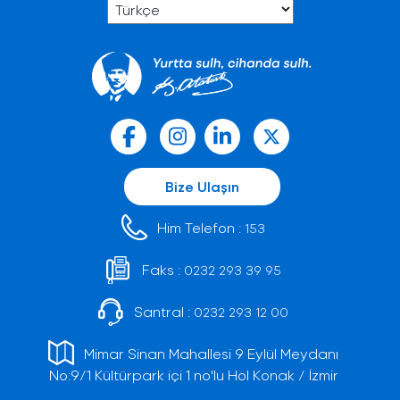
Bize Ulaşın
Him Telefon :
153
Faks :
0232 293 39 95
Santral :
0232 293 12 00
Mimar Sinan Mahallesi 9 Eylül Meydanı
No:9/1 Kültürpark içi 1 no'lu Hol Konak / İzmir