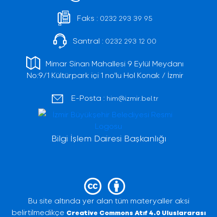
Faks :
0232 293 39 95
Santral :
0232 293 12 00
Mimar Sinan Mahallesi 9 Eylül Meydanı
No:9/1 Kültürpark içi 1 no'lu Hol Konak / İzmir
E-Posta :
him@izmir.bel.tr
Bilgi İşlem Dairesi Başkanlığı
Bu site altında yer alan tüm materyaller aksi
belirtilmedikçe
Creative Commons Atıf 4.0 Uluslararası