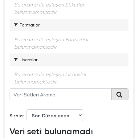
Bu arama ile eşleşen Etiketler
bulunmamaktadır
Formatlar
Bu arama ile eşleşen Formatlar
bulunmamaktadır
Lisanslar
Bu arama ile eşleşen Lisanslar
bulunmamaktadır
Sırala
Veri seti bulunamadı