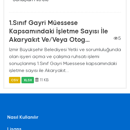
1.Sınıf Gayri Müessese
Kapsamındaki İşletme Sayısı İle
Akaryakıt Ve/Veya Otog...
5
İzmir Büyükşehir Belediyesi Yetki ve sorumluluğunda
olan işyeri açma ve çalışma ruhsatı işlemi
sonuçlanmış 1.Sınıf Gayri Müessese kapsamındaki
işletme sayısı ile Akaryakıt...
11 KB
CSV
XLSX
Nasıl Kullanılır
Lisans