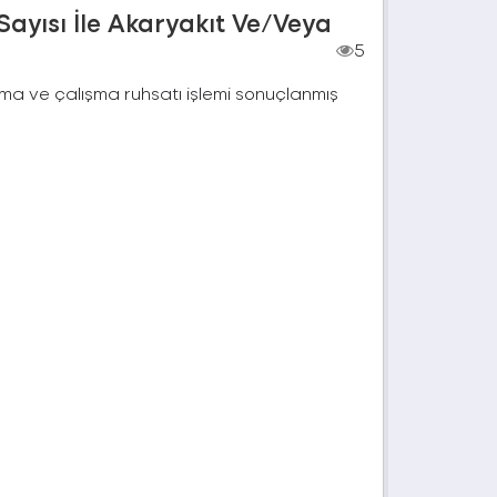
Sayısı İle Akaryakıt Ve/Veya
5
çma ve çalışma ruhsatı işlemi sonuçlanmış