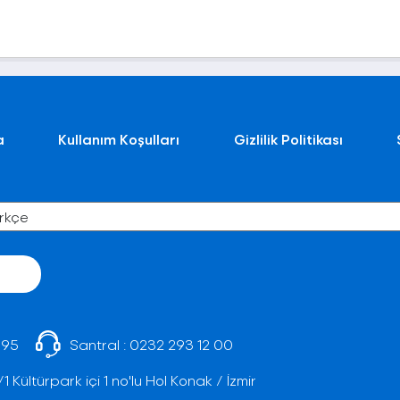
a
Kullanım Koşulları
Gizlilik Politikası
 95
Santral :
0232 293 12 00
Kültürpark içi 1 no'lu Hol Konak / İzmir