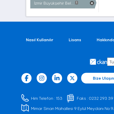
İzmir Büyükşehir Bel...
1
Nasıl Kullanılır
Lisans
Hakkınd
Bize Ulaşın
Him Telefon :
153
Faks :
0232 293 39
Mimar Sinan Mahallesi 9 Eylül Meydanı No:9/1 