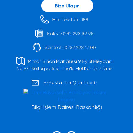
Bize Ulaşın
Him Telefon :
153
Faks :
0232 293 39 95
Santral :
0232 293 12 00
Mimar Sinan Mahallesi 9 Eylül Meydanı
No:9/1 Kültürpark içi 1 no'lu Hol Konak / İzmir
E-Posta :
him@izmir.bel.tr
Bilgi İşlem Dairesi Başkanlığı