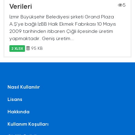
Verileri
5
İzmir Büyükşehir Belediyesi şirketi Grand Plaza
A.Ş’ye bağlı İzBB Halk Ekmek Fabrikası 10 Mayıs
2009 tarihinden itibaren Çiğli ilçesinde üretim
yapmaktadır. Geniş üretim...
95 KB
2 XLSX
Nasıl Kullanılır
Lisans
Hakkında
Kullanım Koşulları