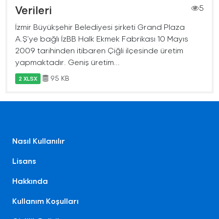
Verileri
5
İzmir Büyükşehir Belediyesi şirketi Grand Plaza
A.Ş’ye bağlı İzBB Halk Ekmek Fabrikası 10 Mayıs
2009 tarihinden itibaren Çiğli ilçesinde üretim
yapmaktadır. Geniş üretim...
95 KB
2 XLSX
Nasıl Kullanılır
Lisans
Hakkında
Kullanım Koşulları