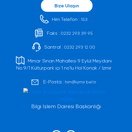
Bize Ulaşın
Him Telefon :
153
Faks :
0232 293 39 95
Santral :
0232 293 12 00
Mimar Sinan Mahallesi 9 Eylül Meydanı
No:9/1 Kültürpark içi 1 no'lu Hol Konak / İzmir
E-Posta :
him@izmir.bel.tr
Bilgi İşlem Dairesi Başkanlığı