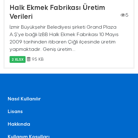
Halk Ekmek Fabrikası Üretim
Verileri
5
İzmir Büyükşehir Belediyesi şirketi Grand Plaza
A.Ş’ye bağlı İzBB Halk Ekmek Fabrikası 10 Mayıs
2009 tarihinden itibaren Çiğli ilçesinde üretim
yapmaktadır. Geniş üretim...
95 KB
2 XLSX
Nasıl Kullanılır
Lisans
Hakkında
Kullanım Koşulları