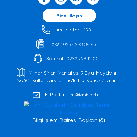
Bize Ulaşın
Him Telefon :
153
Faks :
0232 293 39 95
Santral :
0232 293 12 00
Mimar Sinan Mahallesi 9 Eylül Meydanı
No:9/1 Kültürpark içi 1 no'lu Hol Konak / İzmir
E-Posta :
him@izmir.bel.tr
Bilgi İşlem Dairesi Başkanlığı