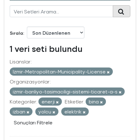
Sırala
1 veri seti bulundu
Lisanslar:
Izmir-Metropolitan-Municipality-License
Organizasyonlar:
izmir-banliyo-tasimaciligi-sistemi-ticaret-a-s
Kategoriler:
enerji
Etiketler:
bina
izban
yolcu
elektrik
Sonuçları Filtrele