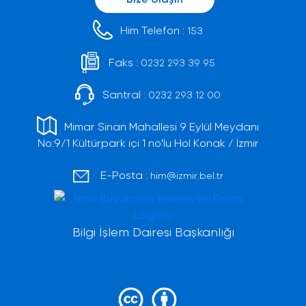
Him Telefon :
153
Faks :
0232 293 39 95
Santral :
0232 293 12 00
Mimar Sinan Mahallesi 9 Eylül Meydanı
No:9/1 Kültürpark içi 1 no'lu Hol Konak / İzmir
E-Posta :
him@izmir.bel.tr
Bilgi İşlem Dairesi Başkanlığı