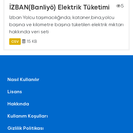
İZBAN(Banliyö) Elektrik Tüketimi
5
İzban Yolcu taşımacılığında, kataner,bina,yolcu
başına ve kilometre başına tüketilen elektrik miktarı
hakkında veri seti
15 KB
CSV
Nasıl Kullanılır
Lisans
Hakkında
Kullanım Koşulları
Gizlilik Politikası