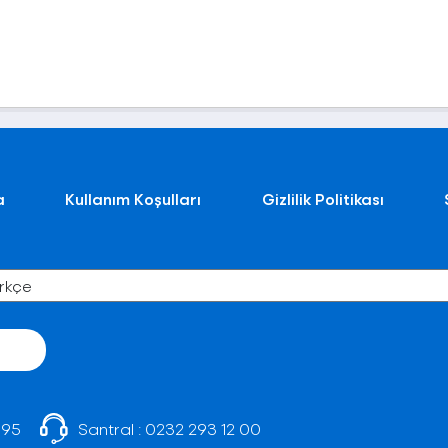
a
Kullanım Koşulları
Gizlilik Politikası
 95
Santral :
0232 293 12 00