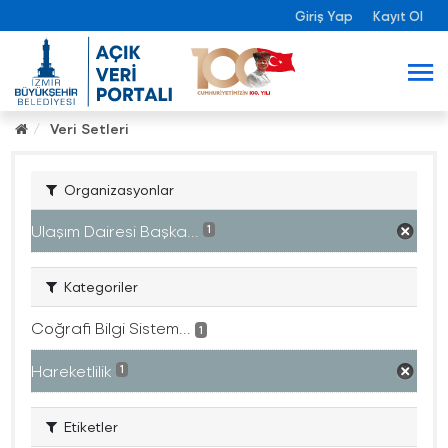
Giriş Yap
Kayıt Ol
Veri Setleri
Organizasyonlar
Ulaşım Dairesi Başka...
1
Kategoriler
Coğrafi Bilgi Sistem...
1
Hareketlilik
1
Etiketler