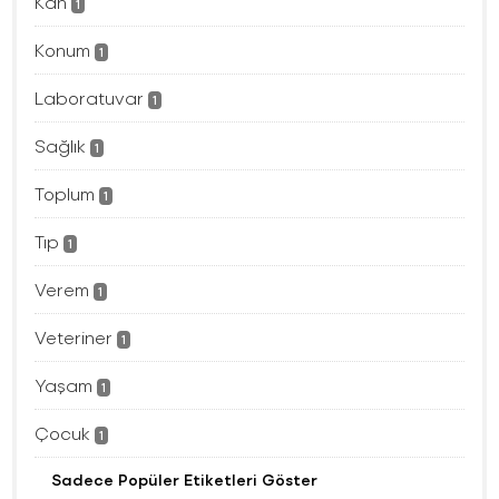
Kan
1
Konum
1
Laboratuvar
1
Sağlık
1
Toplum
1
Tıp
1
Verem
1
Veteriner
1
Yaşam
1
Çocuk
1
Sadece Popüler Etiketleri Göster