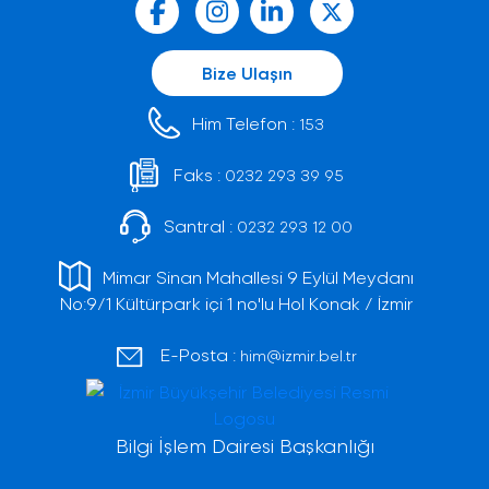
Bize Ulaşın
Him Telefon :
153
Faks :
0232 293 39 95
Santral :
0232 293 12 00
Mimar Sinan Mahallesi 9 Eylül Meydanı
No:9/1 Kültürpark içi 1 no'lu Hol Konak / İzmir
E-Posta :
him@izmir.bel.tr
Bilgi İşlem Dairesi Başkanlığı