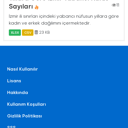
Sayıları
11
İzmir ili sınırları içindeki yabancı nüfusun yıllara göre
kadın ve erkek dağılımını içermektedir.
23 KB
XLSX
CSV
Nasıl Kullanılır
Lisans
Hakkında
Kullanım Koşulları
Gizlilik Politikası
SSS