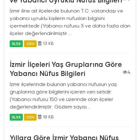
İzmir iline ait ilçelerde bulunan T.C. vatandaşı ve
yabancı uyruklu kişilerin nüfusları bilgisini
içermektedir.(Yabancı nüfusu 3 ve daha fazla olan
ilçeler değerlendirilmiştir....
13 KB
XLSX
CSV
İzmir İlçeleri Yaş Gruplarına Göre
Yabancı Nüfus Bilgileri
4
İzmir ilçelerinde bulunan yabancı nüfusun yaş
gruplarına göre bilgilerini içeren veri setidir.
(Yabancı nüfusu 150 ve üzerinde olan ilçeler
değerlendirilmiştir. Gözlem sayısı...
18 KB
XLSX
CSV
Yıllara Göre İzmir Yabancı Nüfus