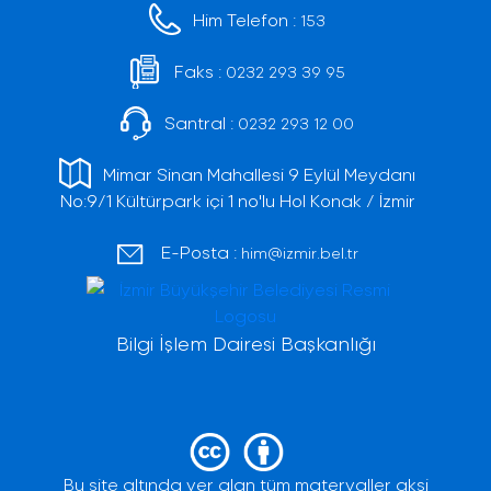
Him Telefon :
153
Faks :
0232 293 39 95
Santral :
0232 293 12 00
Mimar Sinan Mahallesi 9 Eylül Meydanı
No:9/1 Kültürpark içi 1 no'lu Hol Konak / İzmir
E-Posta :
him@izmir.bel.tr
Bilgi İşlem Dairesi Başkanlığı
Bu site altında yer alan tüm materyaller aksi