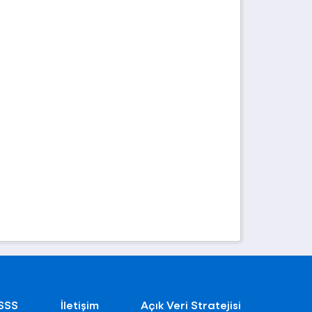
SSS
İletişim
Açık Veri Stratejisi