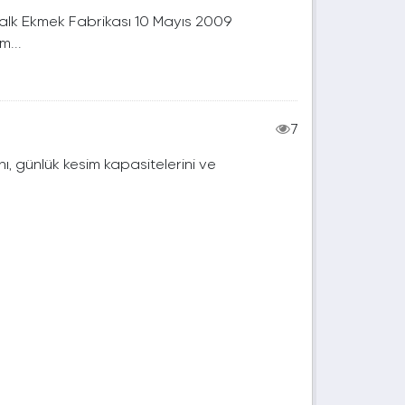
 Halk Ekmek Fabrikası 10 Mayıs 2009
m...
7
, günlük kesim kapasitelerini ve