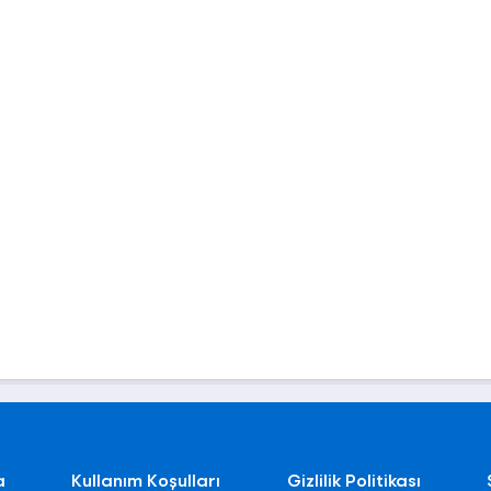
a
Kullanım Koşulları
Gizlilik Politikası