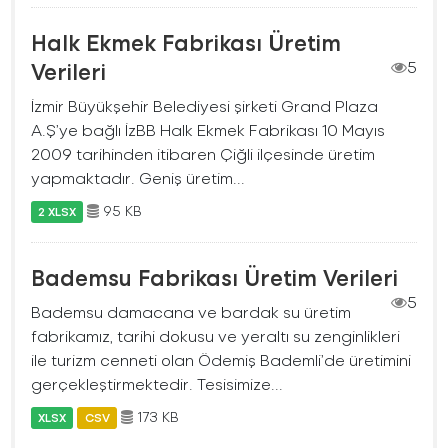
Halk Ekmek Fabrikası Üretim
Verileri
5
İzmir Büyükşehir Belediyesi şirketi Grand Plaza
A.Ş’ye bağlı İzBB Halk Ekmek Fabrikası 10 Mayıs
2009 tarihinden itibaren Çiğli ilçesinde üretim
yapmaktadır. Geniş üretim...
95 KB
2 XLSX
Bademsu Fabrikası Üretim Verileri
5
Bademsu damacana ve bardak su üretim
fabrikamız, tarihi dokusu ve yeraltı su zenginlikleri
ile turizm cenneti olan Ödemiş Bademli’de üretimini
gerçekleştirmektedir. Tesisimize...
173 KB
XLSX
CSV