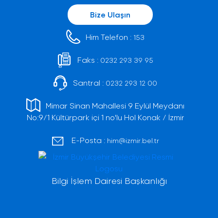
Bize Ulaşın
Him Telefon :
153
Faks :
0232 293 39 95
Santral :
0232 293 12 00
Mimar Sinan Mahallesi 9 Eylül Meydanı
No:9/1 Kültürpark içi 1 no'lu Hol Konak / İzmir
E-Posta :
him@izmir.bel.tr
Bilgi İşlem Dairesi Başkanlığı