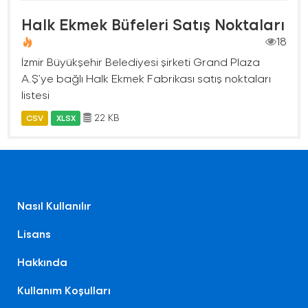
Halk Ekmek Büfeleri Satış Noktaları
18
İzmir Büyükşehir Belediyesi şirketi Grand Plaza
A.Ş’ye bağlı Halk Ekmek Fabrikası satış noktaları
listesi
22 KB
CSV
XLSX
Nasıl Kullanılır
Lisans
Hakkında
Kullanım Koşulları