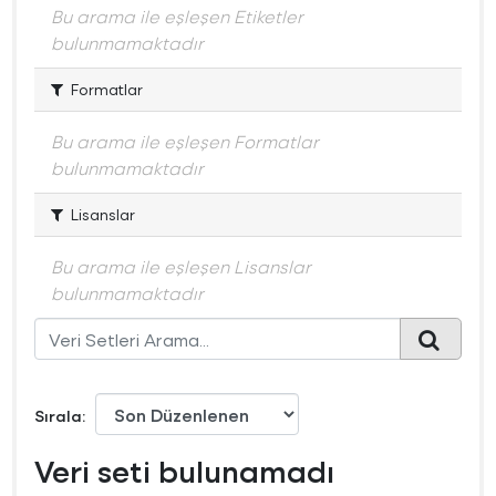
Bu arama ile eşleşen Etiketler
bulunmamaktadır
Formatlar
Bu arama ile eşleşen Formatlar
bulunmamaktadır
Lisanslar
Bu arama ile eşleşen Lisanslar
bulunmamaktadır
Sırala
Veri seti bulunamadı