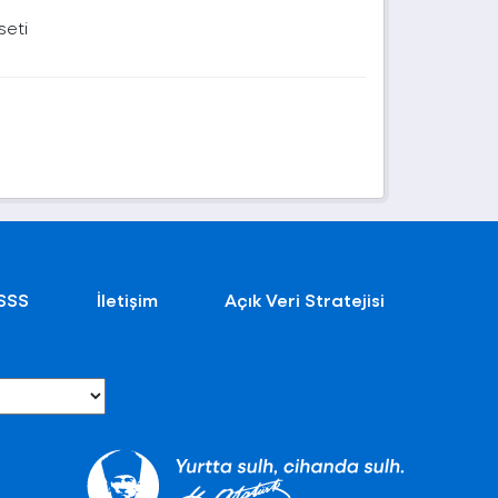
seti
SSS
İletişim
Açık Veri Stratejisi