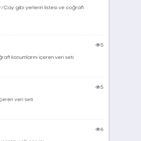
Çay gibi yerlerin listesi ve coğrafi
5
afi konumlarını içeren veri seti
5
içeren veri seti
6