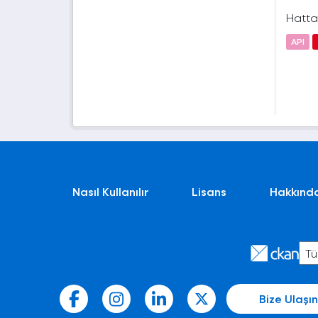
Hatta 
API
Nasıl Kullanılır
Lisans
Hakkınd
Bize Ulaşın