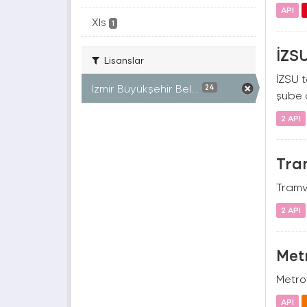
API
Xls
1
İZSU
Lisanslar
İZSU t
İzmir Büyükşehir Bel...
24
şube a
2 API
Tram
Tramva
2 API
Metr
Metro 
API