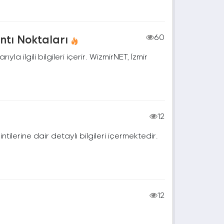
ntı Noktaları
60
la ilgili bilgileri içerir. WizmirNET, İzmir
12
lerine dair detaylı bilgileri içermektedir.
12