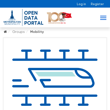
Log in
Register
Groups
Mobility