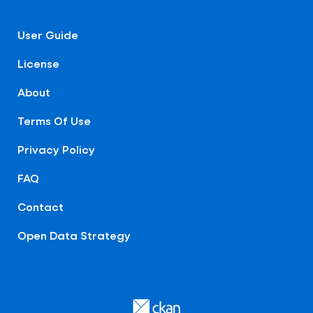
User Guide
License
About
Terms Of Use
Privacy Policy
FAQ
Contact
Open Data Strategy