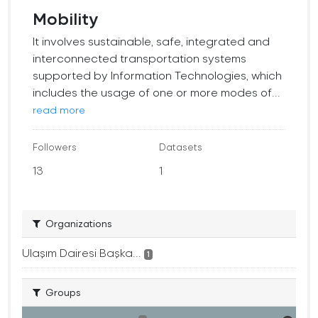
Mobility
It involves sustainable, safe, integrated and
interconnected transportation systems
supported by Information Technologies, which
includes the usage of one or more modes of...
read more
Followers
Datasets
13
1
Organizations
Ulaşım Dairesi Başka...
1
Groups