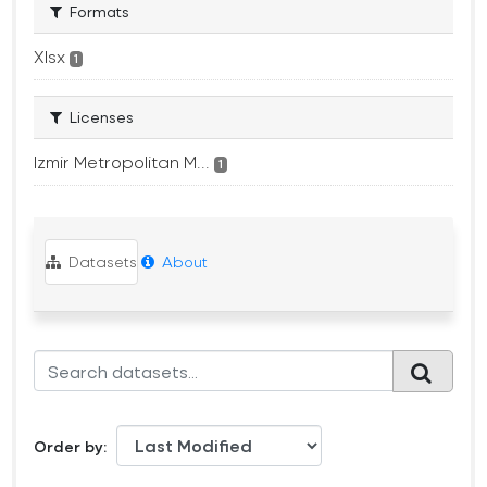
Formats
Xlsx
1
Licenses
Izmir Metropolitan M...
1
Datasets
About
Order by