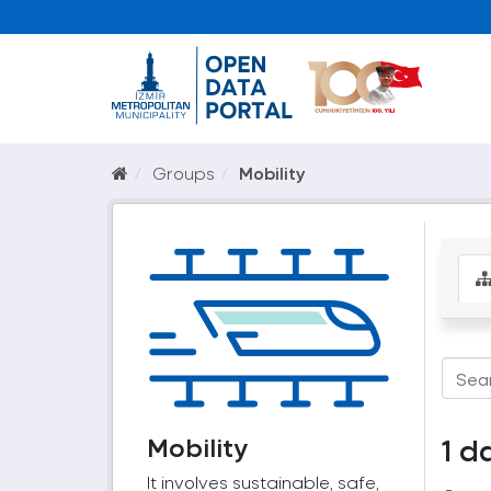
Groups
Mobility
Mobility
1 d
It involves sustainable, safe,