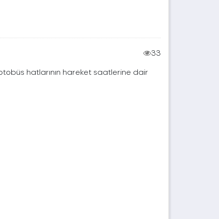
33
 otobüs hatlarının hareket saatlerine dair