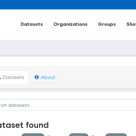
Datasets
Organizations
Groups
Sho
Datasets
About
ataset found