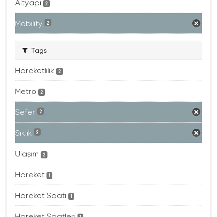
Altyapı
2
Mobility
2
Tags
Hareketlilik
2
Metro
2
Sefer
2
Sıklık
2
Ulaşım
2
Hareket
1
Hareket Saati
1
Hareket Saatleri