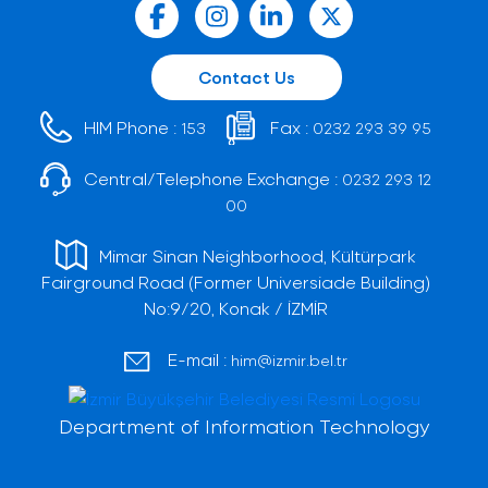
Contact Us
HIM Phone :
Fax :
153
0232 293 39 95
Central/Telephone Exchange :
0232 293 12
00
Mimar Sinan Neighborhood, Kültürpark
Fairground Road (Former Universiade Building)
No:9/20, Konak / İZMİR
E-mail :
him@izmir.bel.tr
Department of Information Technology