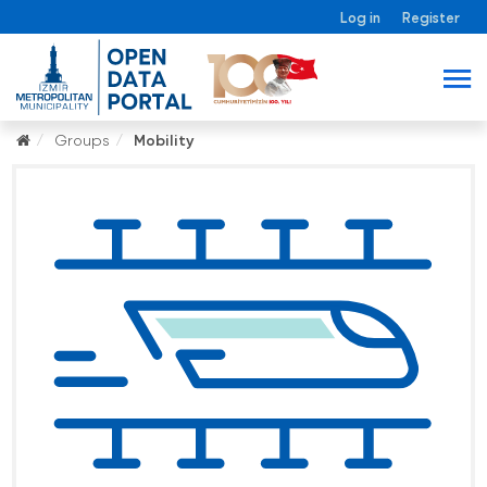
Log in
Register
Groups
Mobility