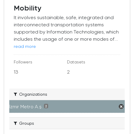
Mobility
It involves sustainable, safe, integrated and
interconnected transportation systems
supported by Information Technologies, which
includes the usage of one or more modes of...
read more
Followers
Datasets
13
2
Organizations
İzmir Metro A.ş.
2
Groups