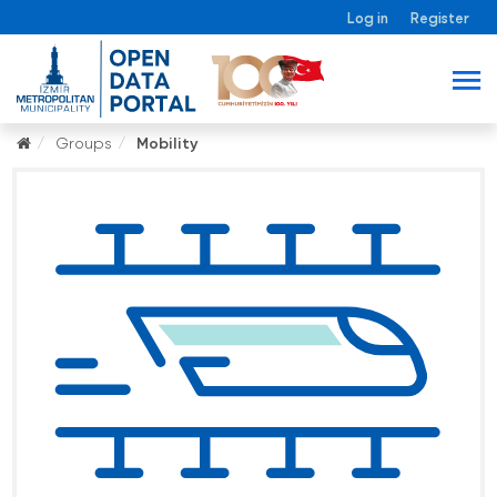
Log in
Register
Groups
Mobility