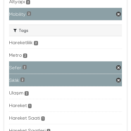
Altyapı
2
Mobility
2
Tags
Hareketlilik
2
Metro
2
Sefer
2
Sıklık
2
Ulaşım
2
Hareket
1
Hareket Saati
1
Hareket Saatleri