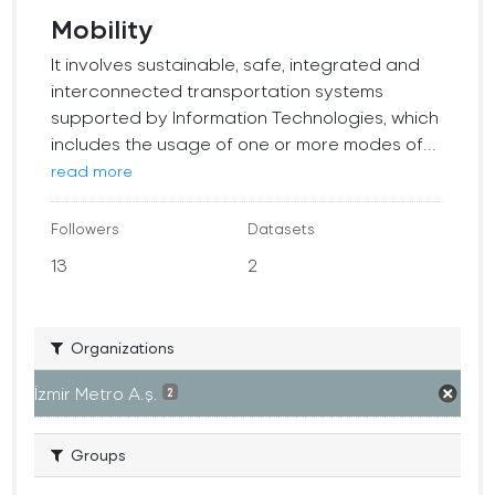
Mobility
It involves sustainable, safe, integrated and
interconnected transportation systems
supported by Information Technologies, which
includes the usage of one or more modes of...
read more
Followers
Datasets
13
2
Organizations
İzmir Metro A.ş.
2
Groups