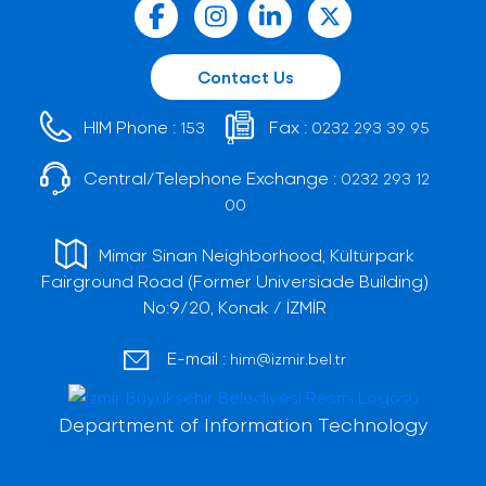
Contact Us
HIM Phone :
Fax :
153
0232 293 39 95
Central/Telephone Exchange :
0232 293 12
00
Mimar Sinan Neighborhood, Kültürpark
Fairground Road (Former Universiade Building)
No:9/20, Konak / İZMİR
E-mail :
him@izmir.bel.tr
Department of Information Technology