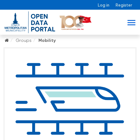
Log in
Register
Groups
Mobility