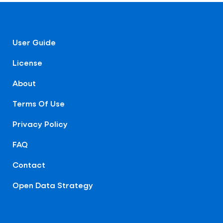
User Guide
License
About
Terms Of Use
Privacy Policy
FAQ
Contact
Open Data Strategy