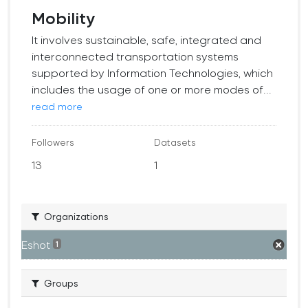
Mobility
It involves sustainable, safe, integrated and
interconnected transportation systems
supported by Information Technologies, which
includes the usage of one or more modes of...
read more
Followers
Datasets
13
1
Organizations
Eshot
1
Groups