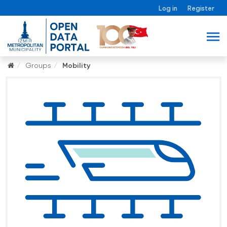
Log in
Register
Groups
Mobility