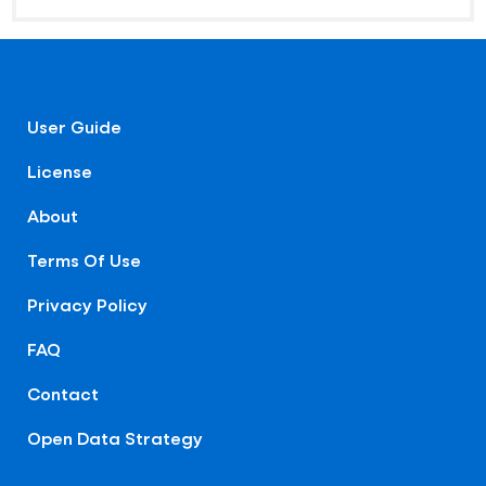
User Guide
License
About
Terms Of Use
Privacy Policy
FAQ
Contact
Open Data Strategy