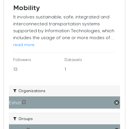
Mobility
It involves sustainable, safe, integrated and
interconnected transportation systems
supported by Information Technologies, which
includes the usage of one or more modes of...
read more
Followers
Datasets
13
1
Organizations
Eshot
1
Groups