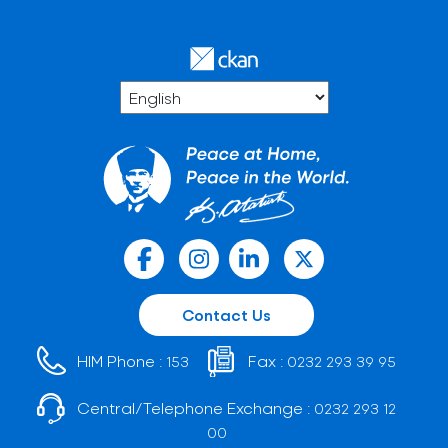
Contact Us
HIM Phone :
Fax :
153
0232 293 39 95
Central/Telephone Exchange :
0232 293 12
00