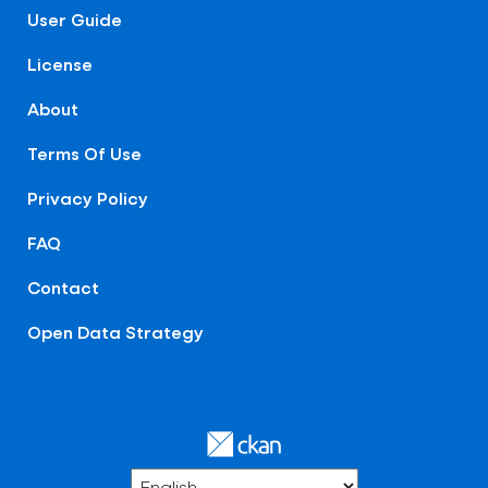
User Guide
License
About
Terms Of Use
Privacy Policy
FAQ
Contact
Open Data Strategy