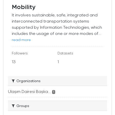
Mobility
It involves sustainable, safe, integrated and
interconnected transportation systems
supported by Information Technologies, which
includes the usage of one or more modes of...
read more
Followers
Datasets
13
1
Organizations
Ulaşım Dairesi Başka...
1
Groups