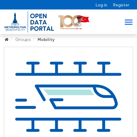
Log in
Register
Groups
Mobility