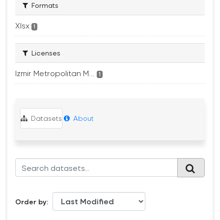
Formats
Xlsx
1
Licenses
Izmir Metropolitan M...
1
Datasets
About
Order by