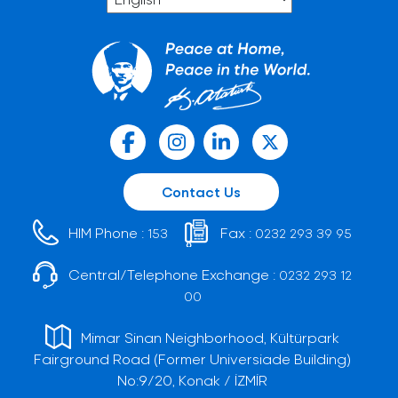
Contact Us
HIM Phone :
Fax :
153
0232 293 39 95
Central/Telephone Exchange :
0232 293 12
00
Mimar Sinan Neighborhood, Kültürpark
Fairground Road (Former Universiade Building)
No:9/20, Konak / İZMİR