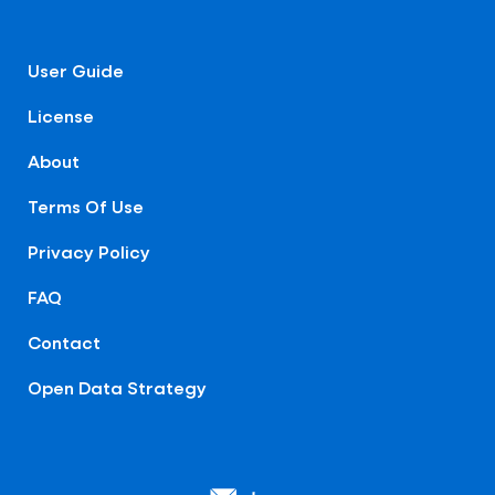
User Guide
License
About
Terms Of Use
Privacy Policy
FAQ
Contact
Open Data Strategy