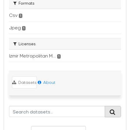
Formats
Csv
1
Jpeg
1
Licenses
Izmir Metropolitan M...
1
Datasets
About