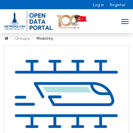
Log in
Register
Groups
Mobility