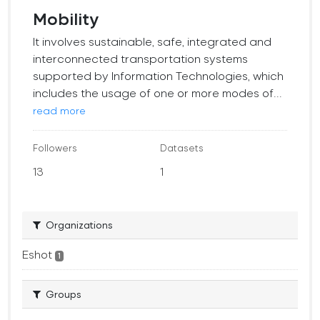
Mobility
It involves sustainable, safe, integrated and
interconnected transportation systems
supported by Information Technologies, which
includes the usage of one or more modes of...
read more
Followers
Datasets
13
1
Organizations
Eshot
1
Groups