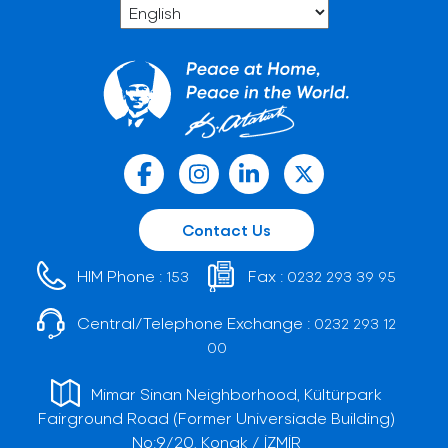
Contact Us
HIM Phone :
Fax :
153
0232 293 39 95
Central/Telephone Exchange :
0232 293 12
00
Mimar Sinan Neighborhood, Kültürpark
Fairground Road (Former Universiade Building)
No:9/20, Konak / İZMİR