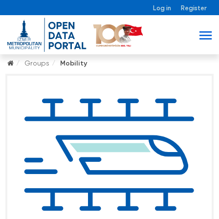
Log in
Register
Groups
Mobility