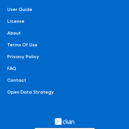
User Guide
License
About
Terms Of Use
Privacy Policy
FAQ
Contact
Open Data Strategy