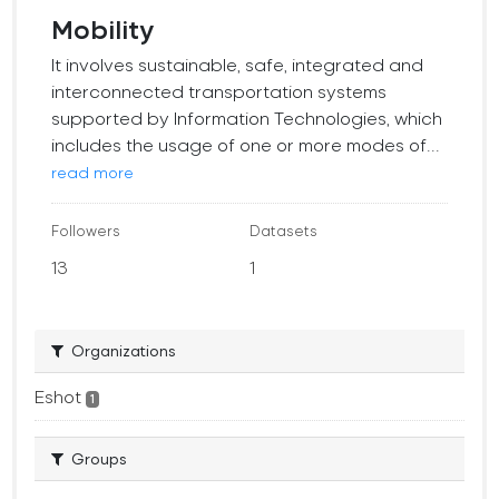
Mobility
It involves sustainable, safe, integrated and
interconnected transportation systems
supported by Information Technologies, which
includes the usage of one or more modes of...
read more
Followers
Datasets
13
1
Organizations
Eshot
1
Groups