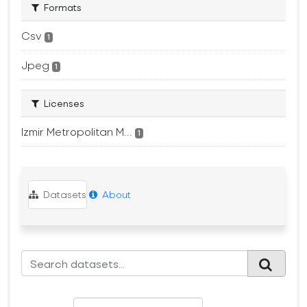
Formats
Csv
1
Jpeg
1
Licenses
Izmir Metropolitan M...
1
Datasets
About