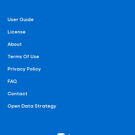
User Guide
License
About
Terms Of Use
Privacy Policy
FAQ
Contact
Open Data Strategy