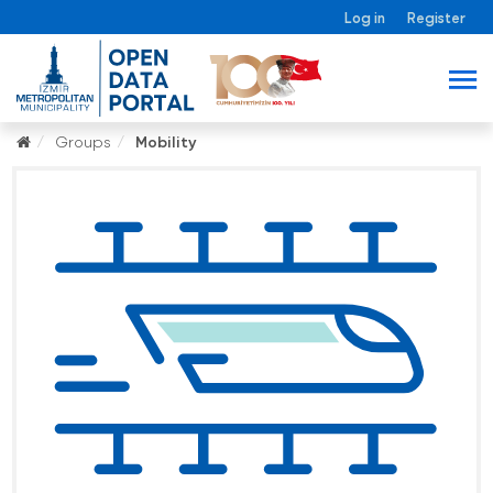
Log in
Register
Groups
Mobility