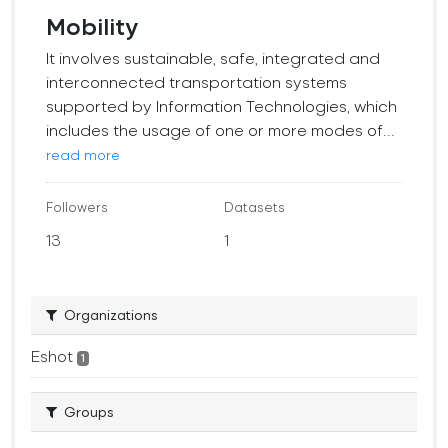
Mobility
It involves sustainable, safe, integrated and
interconnected transportation systems
supported by Information Technologies, which
includes the usage of one or more modes of...
read more
Followers
Datasets
13
1
Organizations
Eshot
1
Groups