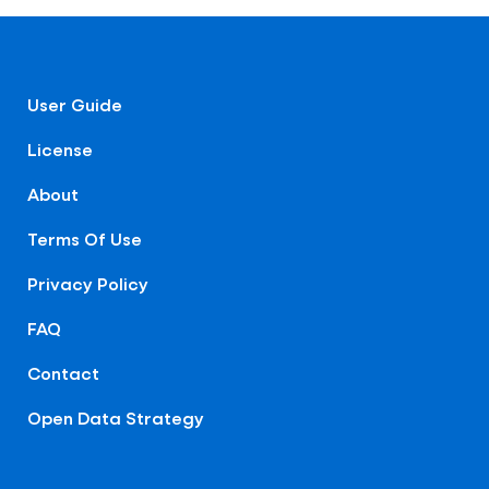
User Guide
License
About
Terms Of Use
Privacy Policy
FAQ
Contact
Open Data Strategy