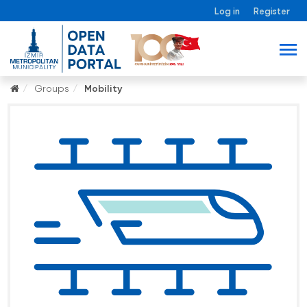
Log in
Register
Groups
Mobility