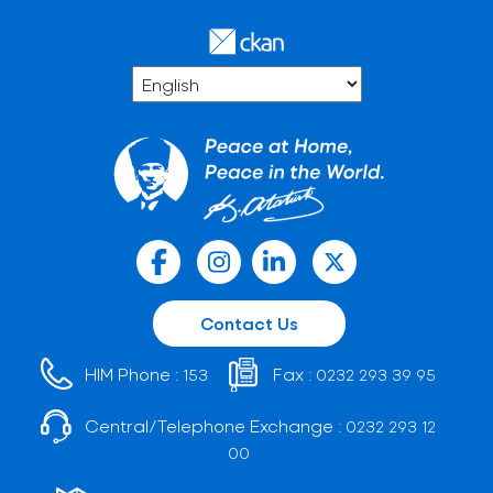
Contact Us
HIM Phone :
Fax :
153
0232 293 39 95
Central/Telephone Exchange :
0232 293 12
00