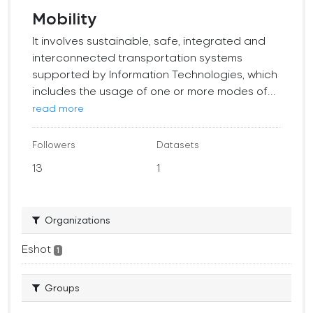
Mobility
It involves sustainable, safe, integrated and
interconnected transportation systems
supported by Information Technologies, which
includes the usage of one or more modes of...
read more
Followers
Datasets
13
1
Organizations
Eshot
1
Groups