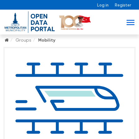
Log in
Register
Groups
Mobility