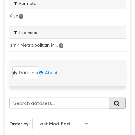
Formats
Xlsx
1
Licenses
Izmir Metropolitan M...
1
Datasets
About
Order by