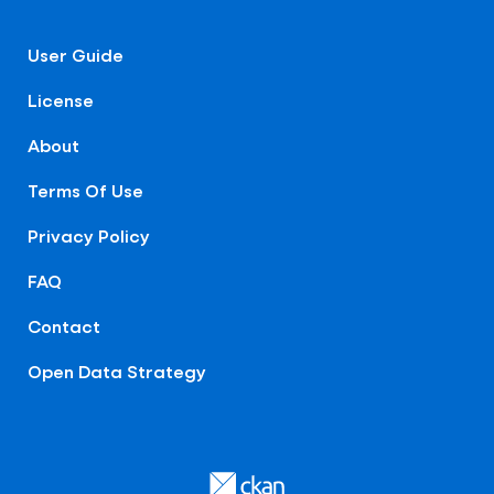
User Guide
License
About
Terms Of Use
Privacy Policy
FAQ
Contact
Open Data Strategy