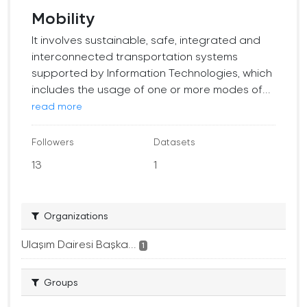
Mobility
It involves sustainable, safe, integrated and
interconnected transportation systems
supported by Information Technologies, which
includes the usage of one or more modes of...
read more
Followers
Datasets
13
1
Organizations
Ulaşım Dairesi Başka...
1
Groups