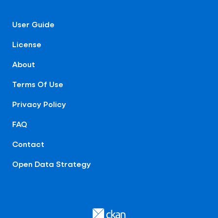
User Guide
License
About
Terms Of Use
Privacy Policy
FAQ
Contact
Open Data Strategy