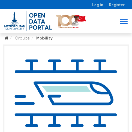
Log in
Register
Groups
Mobility