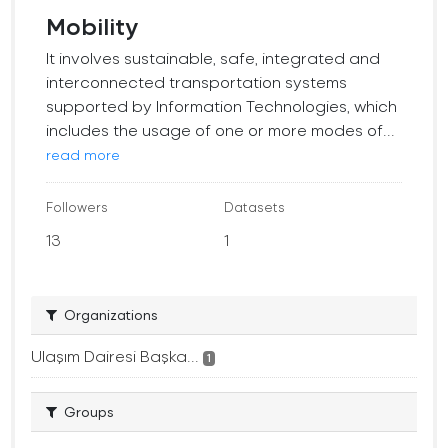
Mobility
It involves sustainable, safe, integrated and
interconnected transportation systems
supported by Information Technologies, which
includes the usage of one or more modes of...
read more
Followers
Datasets
13
1
Organizations
Ulaşım Dairesi Başka...
1
Groups