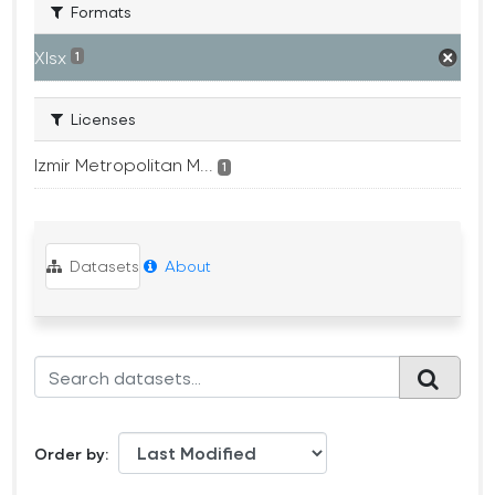
Formats
Xlsx
1
Licenses
Izmir Metropolitan M...
1
Datasets
About
Order by