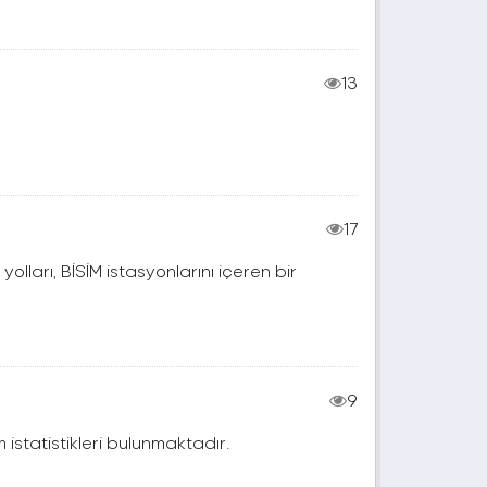
13
17
t yolları, BİSİM istasyonlarını içeren bir
9
 istatistikleri bulunmaktadır.