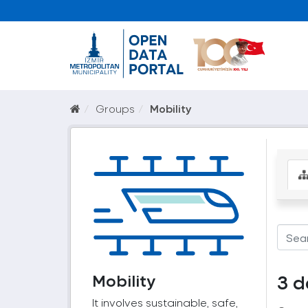
Groups
Mobility
Mobility
3 d
It involves sustainable, safe,