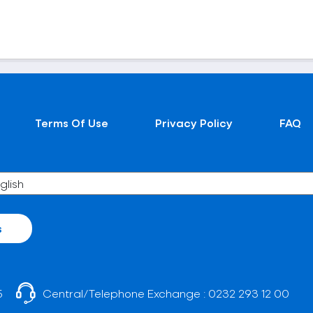
Terms Of Use
Privacy Policy
FAQ
s
5
Central/Telephone Exchange :
0232 293 12 00