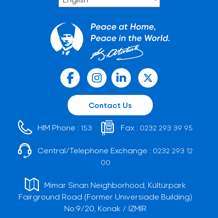
Contact Us
HIM Phone :
Fax :
153
0232 293 39 95
Central/Telephone Exchange :
0232 293 12
00
Mimar Sinan Neighborhood, Kültürpark
Fairground Road (Former Universiade Building)
No:9/20, Konak / İZMİR