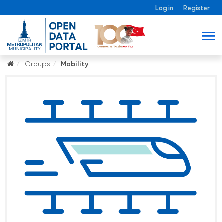
Log in
Register
Groups
Mobility