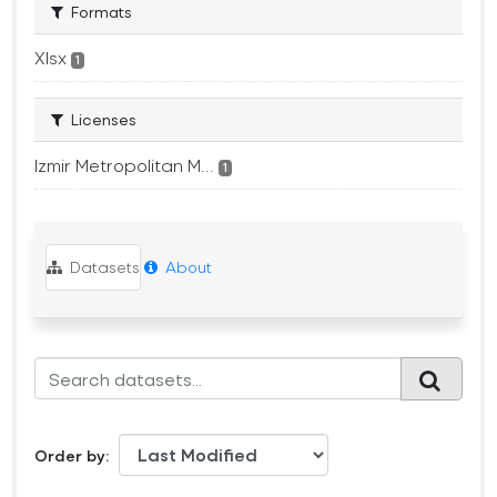
Formats
Xlsx
1
Licenses
Izmir Metropolitan M...
1
Datasets
About
Order by