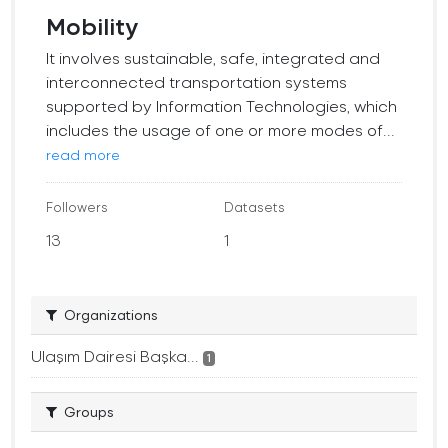
Mobility
It involves sustainable, safe, integrated and
interconnected transportation systems
supported by Information Technologies, which
includes the usage of one or more modes of...
read more
Followers
Datasets
13
1
Organizations
Ulaşım Dairesi Başka...
1
Groups