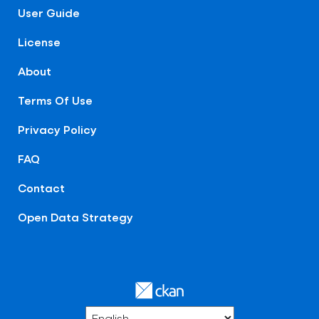
User Guide
License
About
Terms Of Use
Privacy Policy
FAQ
Contact
Open Data Strategy