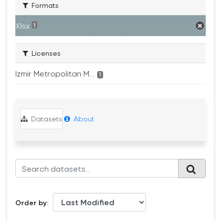
Formats
Xlsx
1
Licenses
Izmir Metropolitan M...
1
Datasets
About
Order by