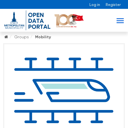
Log in
Register
Groups
Mobility