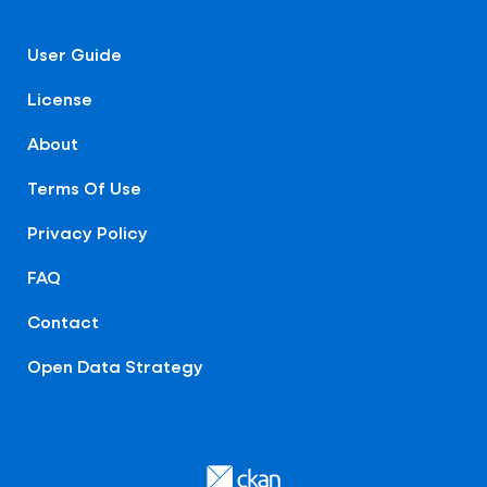
User Guide
License
About
Terms Of Use
Privacy Policy
FAQ
Contact
Open Data Strategy