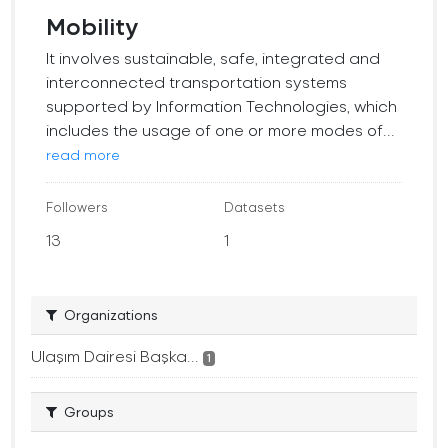
Mobility
It involves sustainable, safe, integrated and
interconnected transportation systems
supported by Information Technologies, which
includes the usage of one or more modes of...
read more
Followers
Datasets
13
1
Organizations
Ulaşım Dairesi Başka...
1
Groups