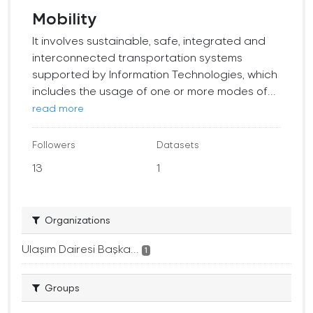
Mobility
It involves sustainable, safe, integrated and
interconnected transportation systems
supported by Information Technologies, which
includes the usage of one or more modes of...
read more
Followers
Datasets
13
1
Organizations
Ulaşım Dairesi Başka...
1
Groups