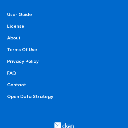
User Guide
License
About
Terms Of Use
Privacy Policy
FAQ
Contact
Open Data Strategy