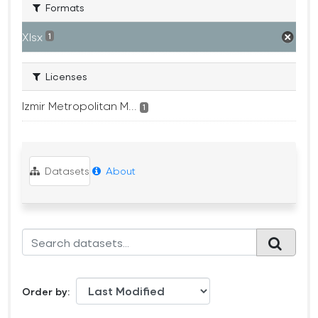
Formats
Xlsx
1
Licenses
Izmir Metropolitan M...
1
Datasets
About
Order by