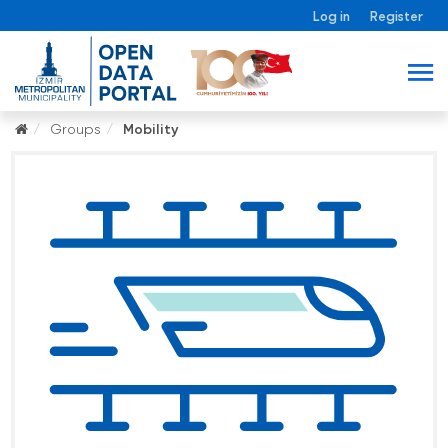
Log in
Register
Groups
Mobility