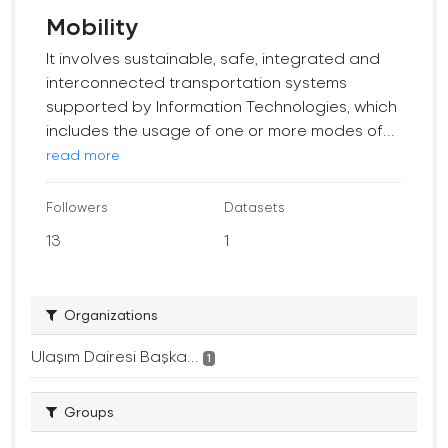
Mobility
It involves sustainable, safe, integrated and
interconnected transportation systems
supported by Information Technologies, which
includes the usage of one or more modes of...
read more
Followers
Datasets
13
1
Organizations
Ulaşım Dairesi Başka...
1
Groups