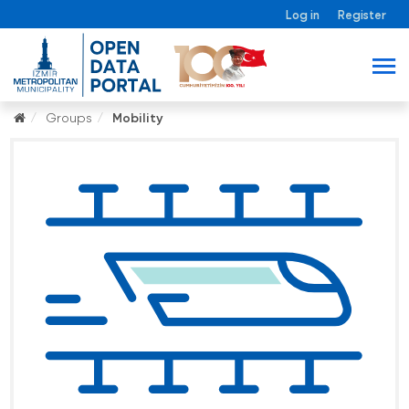
Log in
Register
Groups
Mobility