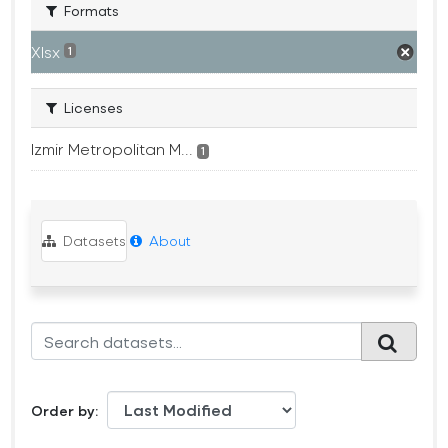
Formats
Xlsx
1
Licenses
Izmir Metropolitan M...
1
Datasets
About
Order by