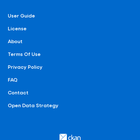
User Guide
License
About
Terms Of Use
Privacy Policy
FAQ
Contact
Open Data Strategy