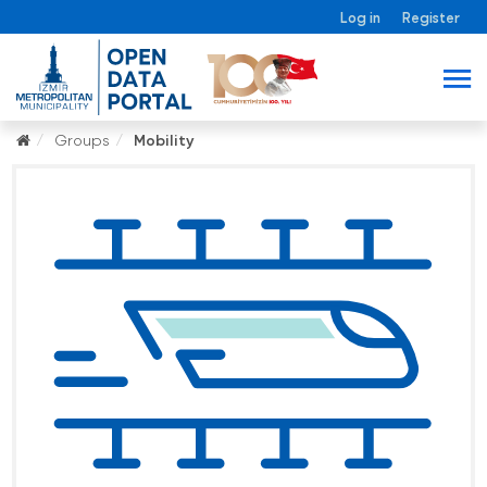
Log in
Register
Groups
Mobility