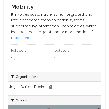
Mobility
It involves sustainable, safe, integrated and
interconnected transportation systems
supported by Information Technologies, which
includes the usage of one or more modes of...
read more
Followers
Datasets
13
1
Organizations
Ulaşım Dairesi Başka...
1
Groups