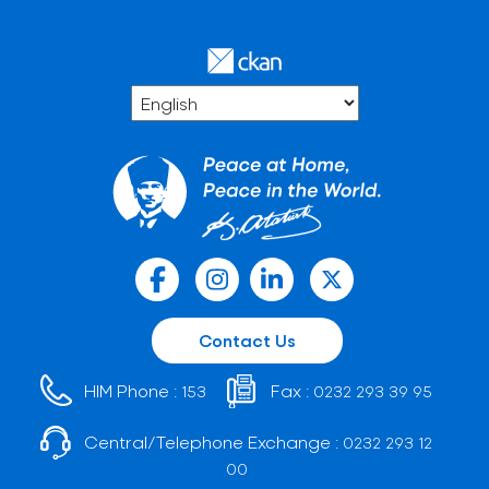
Contact Us
HIM Phone :
Fax :
153
0232 293 39 95
Central/Telephone Exchange :
0232 293 12
00