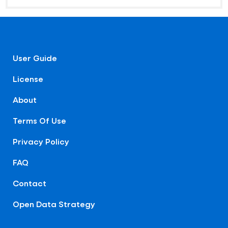
User Guide
License
About
Terms Of Use
Privacy Policy
FAQ
Contact
Open Data Strategy