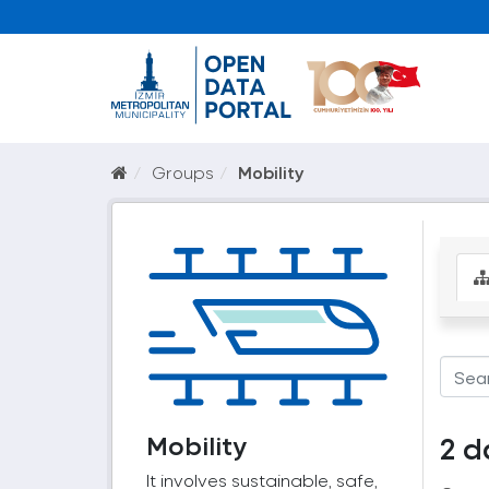
Groups
Mobility
Mobility
2 d
It involves sustainable, safe,