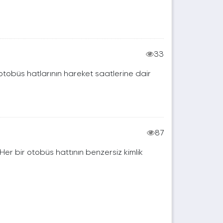
33
 otobüs hatlarının hareket saatlerine dair
87
. Her bir otobüs hattının benzersiz kimlik