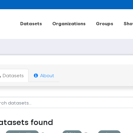
Datasets
Organizations
Groups
Sho
Datasets
About
atasets found