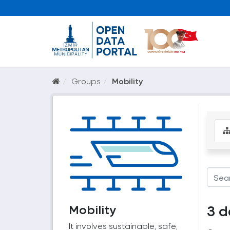
Groups
Mobility
Mobility
3 d
It involves sustainable, safe,