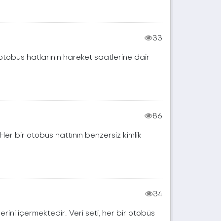
33
 otobüs hatlarının hareket saatlerine dair
86
. Her bir otobüs hattının benzersiz kimlik
34
erini içermektedir. Veri seti, her bir otobüs