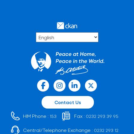
Contact Us
HIM Phone :
Fax :
153
0232 293 39 95
Central/Telephone Exchange :
0232 293 12