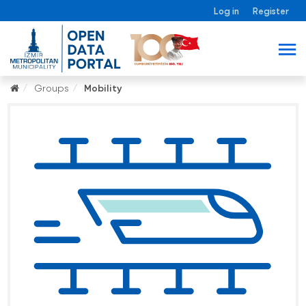
Log in
Register
Groups
Mobility