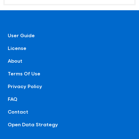
User Guide
License
About
Terms Of Use
Privacy Policy
FAQ
Contact
Open Data Strategy