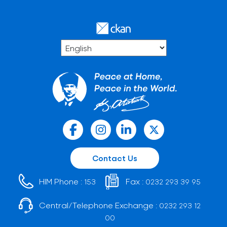
Contact Us
HIM Phone :
Fax :
153
0232 293 39 95
Central/Telephone Exchange :
0232 293 12
00