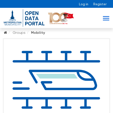
Log in
Register
Groups
Mobility