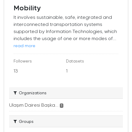
Mobility
It involves sustainable, safe, integrated and
interconnected transportation systems
supported by Information Technologies, which
includes the usage of one or more modes of...
read more
Followers
Datasets
13
1
Organizations
Ulaşım Dairesi Başka...
1
Groups