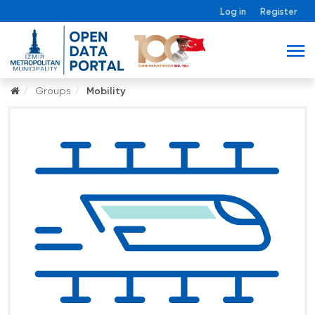
Log in
Register
Groups
Mobility