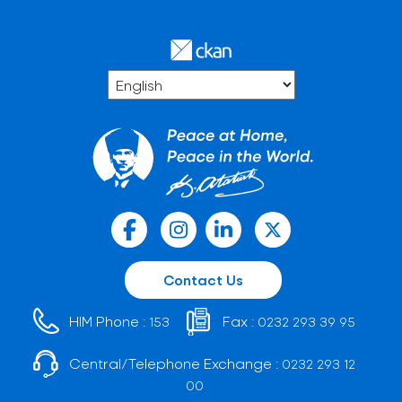
Contact Us
HIM Phone :
Fax :
153
0232 293 39 95
Central/Telephone Exchange :
0232 293 12
00