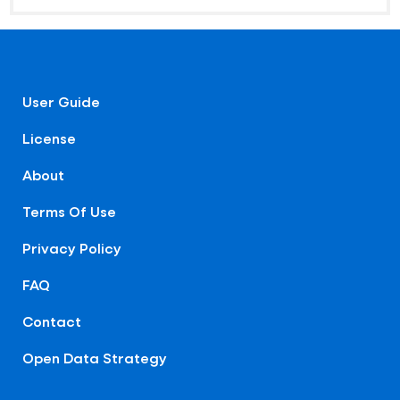
User Guide
License
About
Terms Of Use
Privacy Policy
FAQ
Contact
Open Data Strategy