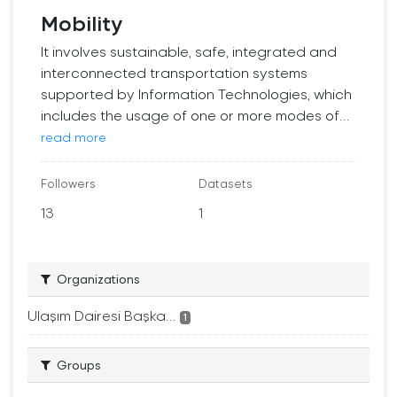
Mobility
It involves sustainable, safe, integrated and
interconnected transportation systems
supported by Information Technologies, which
includes the usage of one or more modes of...
read more
Followers
Datasets
13
1
Organizations
Ulaşım Dairesi Başka...
1
Groups