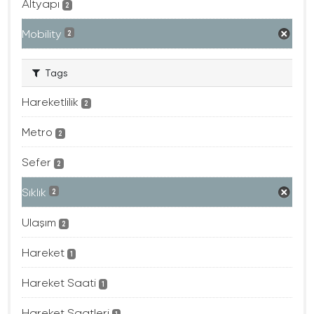
Altyapı
2
Mobility
2
Tags
Hareketlilik
2
Metro
2
Sefer
2
Sıklık
2
Ulaşım
2
Hareket
1
Hareket Saati
1
Hareket Saatleri