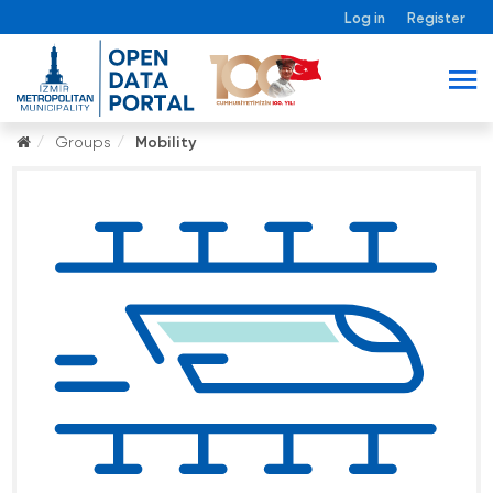
Log in
Register
Groups
Mobility