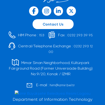
Contact Us
HIM Phone :
Fax :
153
0232 293 39 95
Central/Telephone Exchange :
0232 293 12
00
Mimar Sinan Neighborhood, Kültürpark
Fairground Road (Former Universiade Building)
No:9/20, Konak / İZMİR
E-mail :
him@izmir.bel.tr
Department of Information Technology