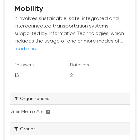
Mobility
It involves sustainable, safe, integrated and
interconnected transportation systems
supported by Information Technologies, which
includes the usage of one or more modes of...
read more
Followers
Datasets
13
2
Organizations
İzmir Metro A.ş.
2
Groups