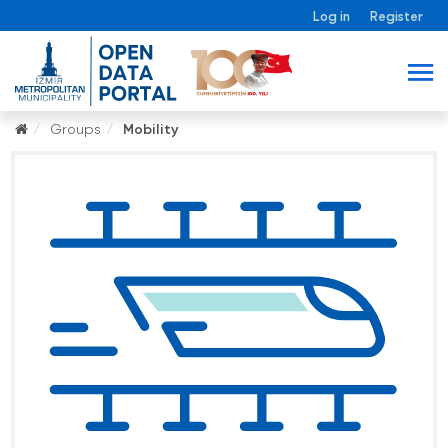
Log in
Register
Groups
Mobility