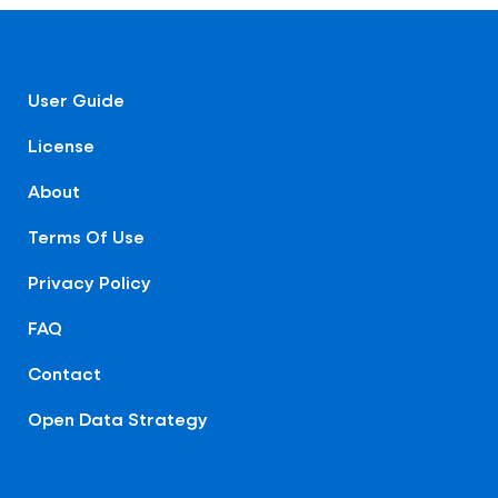
User Guide
License
About
Terms Of Use
Privacy Policy
FAQ
Contact
Open Data Strategy