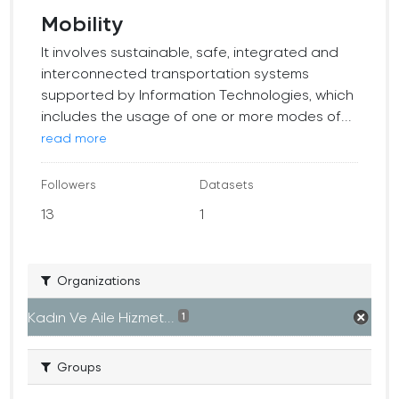
Mobility
It involves sustainable, safe, integrated and
interconnected transportation systems
supported by Information Technologies, which
includes the usage of one or more modes of...
read more
Followers
Datasets
13
1
Organizations
Kadın Ve Aile Hizmet...
1
Groups