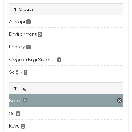
Groups
Altyapı
5
Environment
5
Energy
3
Coğrafi Bilgi Sistem...
1
Sağlık
1
Tags
Baraj
5
Su
5
Kuyu
2