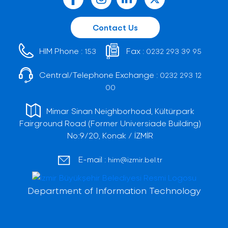
Contact Us
HIM Phone :
Fax :
153
0232 293 39 95
Central/Telephone Exchange :
0232 293 12
00
Mimar Sinan Neighborhood, Kültürpark
Fairground Road (Former Universiade Building)
No:9/20, Konak / İZMİR
E-mail :
him@izmir.bel.tr
Department of Information Technology