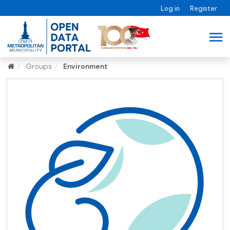
Log in
Register
Groups
Environment