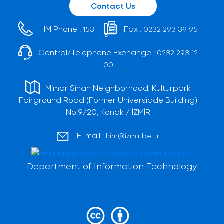
Contact Us
HIM Phone :
Fax :
153
0232 293 39 95
Central/Telephone Exchange :
0232 293 12
00
Mimar Sinan Neighborhood, Kültürpark
Fairground Road (Former Universiade Building)
No:9/20, Konak / İZMİR
E-mail :
him@izmir.bel.tr
Department of Information Technology