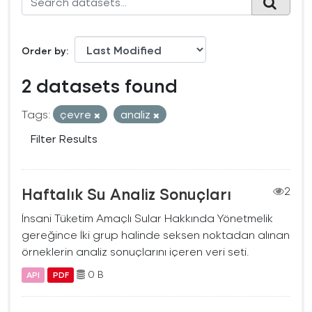
Order by
2 datasets found
Tags:
çevre
analiz
Filter Results
Haftalık Su Analiz Sonuçları
2
İnsani Tüketim Amaçlı Sular Hakkında Yönetmelik
gereğince İki grup halinde seksen noktadan alınan
örneklerin analiz sonuçlarını içeren veri seti.
0 B
API
PDF