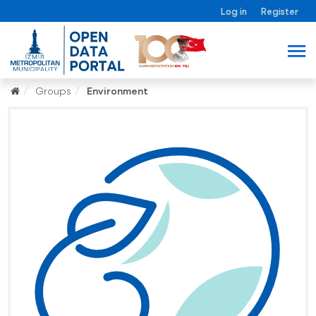
Log in
Register
Groups
Environment