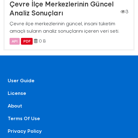
Çevre İlçe Merkezlerinin Güncel
Analiz Sonuçları
3
Çevre ilçe merkezlerinin güncel, insani tüketim
amaçlı suların analiz sonuçlarını içeren veri seti.
0 B
API
PDF
User Guide
License
About
Terms Of Use
Privacy Policy