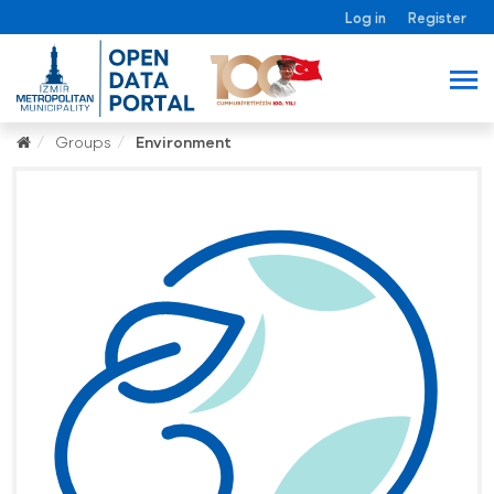
Log in
Register
Groups
Environment