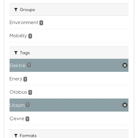
Groups
Environment
1
Mobility
1
Tags
Elektrik
1
Enerji
1
Otobüs
1
Ulaşım
1
Çevre
1
Formats