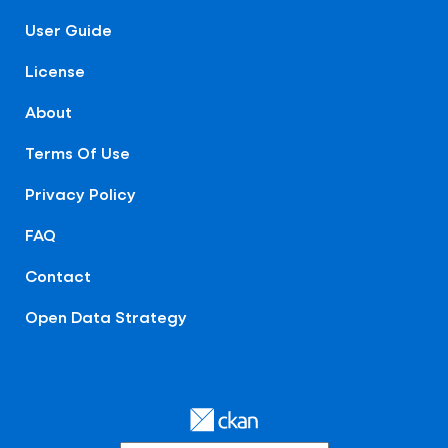
User Guide
License
About
Terms Of Use
Privacy Policy
FAQ
Contact
Open Data Strategy