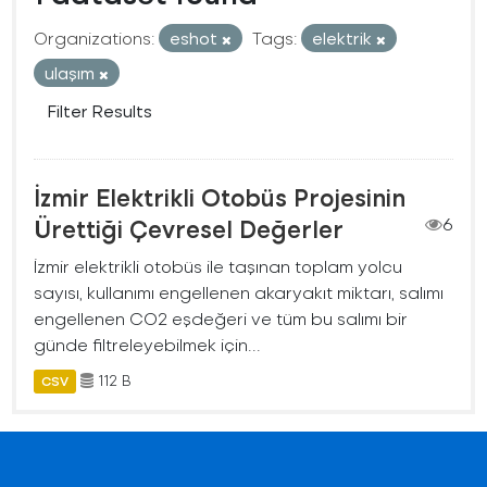
Organizations:
eshot
Tags:
elektrik
ulaşım
Filter Results
İzmir Elektrikli Otobüs Projesinin
Ürettiği Çevresel Değerler
6
İzmir elektrikli otobüs ile taşınan toplam yolcu
sayısı, kullanımı engellenen akaryakıt miktarı, salımı
engellenen CO2 eşdeğeri ve tüm bu salımı bir
günde filtreleyebilmek için...
112 B
CSV