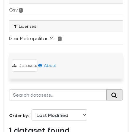
Csv
1
Licenses
Izmir Metropolitan M...
1
Datasets
About
Order by
1 dataset found