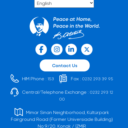
Contact Us
HIM Phone :
Fax :
153
0232 293 39 95
Central/Telephone Exchange :
0232 293 12
00
Mimar Sinan Neighborhood, Kültürpark
Fairground Road (Former Universiade Building)
No:9/20, Konak / İZMİR