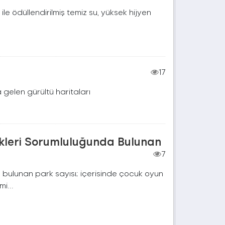
 ile ödüllendirilmiş temiz su, yüksek hijyen
17
 gelen gürültü haritaları
kleri Sorumluluğunda Bulunan
7
bulunan park sayısı; içerisinde çocuk oyun
i...