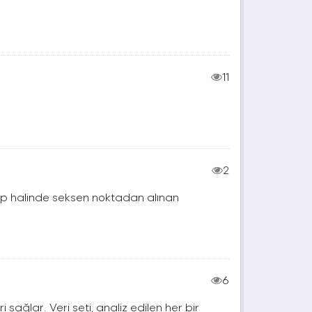
11
2
rup halinde seksen noktadan alınan
6
ri sağlar. Veri seti, analiz edilen her bir