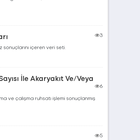
arı
3
 sonuçlarını içeren veri seti.
Sayısı İle Akaryakıt Ve/Veya
6
çma ve çalışma ruhsatı işlemi sonuçlanmış
5